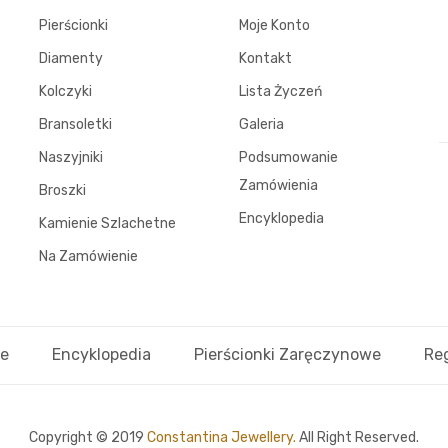
Pierścionki
Moje Konto
Diamenty
Kontakt
Kolczyki
Lista Życzeń
Bransoletki
Galeria
Naszyjniki
Podsumowanie
Zamówienia
Broszki
Encyklopedia
Kamienie Szlachetne
Na Zamówienie
ie
Encyklopedia
Pierścionki Zaręczynowe
Re
Copyright © 2019
Constantina Jewellery.
All Right Reserved.