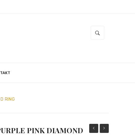
TAKT
ND RING
PURPLE PINK DIAMOND