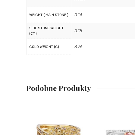
0.14
WEIGHT ( MAIN STONE )
SIDE STONE WEIGHT
0.18
(CT.)
3.76
GOLD WEIGHT (G)
Podobne Produkty