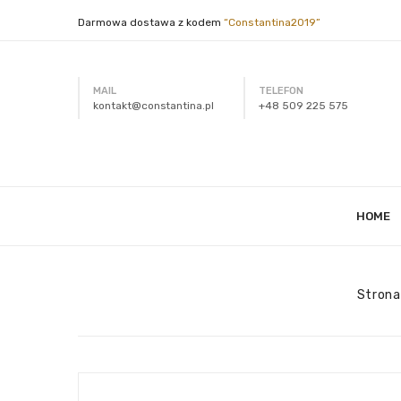
Darmowa dostawa z kodem
“Constantina2019”
MAIL
TELEFON
kontakt@constantina.pl
+48 509 225 575
HOME
Strona