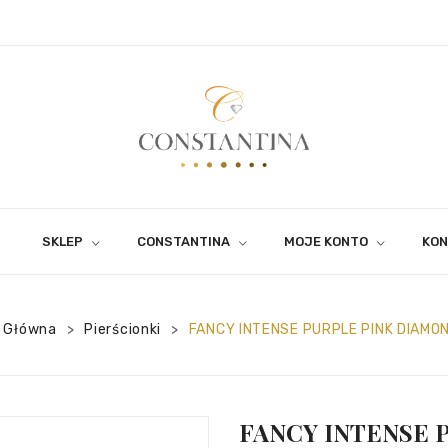
SKLEP
CONSTANTINA
MOJE KONTO
KON
 Główna
Pierścionki
FANCY INTENSE PURPLE PINK DIAMO
>
>
FANCY INTENSE 