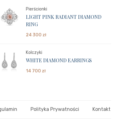
Pierścionki
LIGHT PINK RADIANT DIAMOND
RING
24 300
zł
Kolczyki
WHITE DIAMOND EARRINGS
14 700
zł
gulamin
Polityka Prywatności
Kontakt