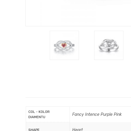
COL - KOLOR
Fancy Intence Purple Pink
DIAMENTU
Heart
SHAPE