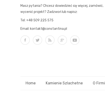
Masz pytania? Chcesz dowiedzieć się więcej, zamówić,
wycenić projekt? Zadzwoń lub napisz:
Tel: +48 509 225 575
Email: kontakt@constantina.pl
Home
Kamienie Szlachetne
O Firm