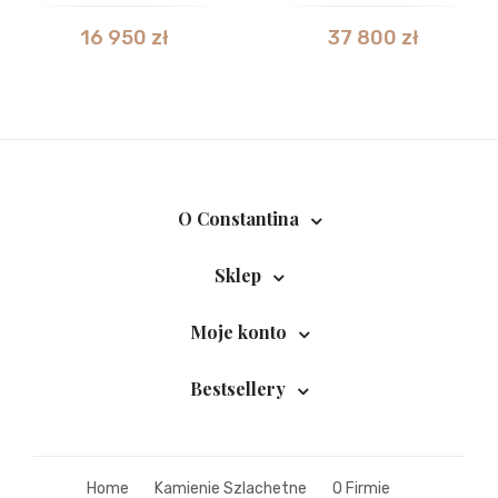
16 950
zł
37 800
zł
O Constantina
Sklep
Moje konto
Bestsellery
Home
Kamienie Szlachetne
O Firmie