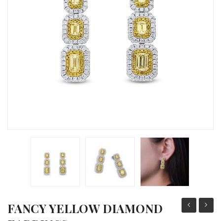
KAMIENIE SZLACHETNE
NA ZAMÓWIENIE
FANCY YELLOW DIAMOND
EMERALD
DEEP