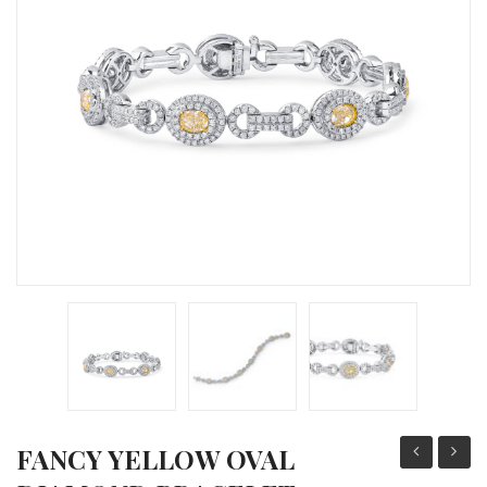
KAMIENIE SZLACHETNE
NA ZAMÓWIENIE
FANCY YELLOW OVAL
VIVID
GOLD