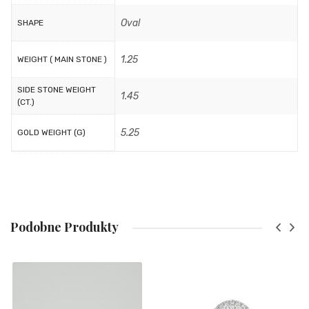
Oval
SHAPE
1.25
WEIGHT ( MAIN STONE )
SIDE STONE WEIGHT
1.45
(CT.)
5.25
GOLD WEIGHT (G)
Podobne Produkty