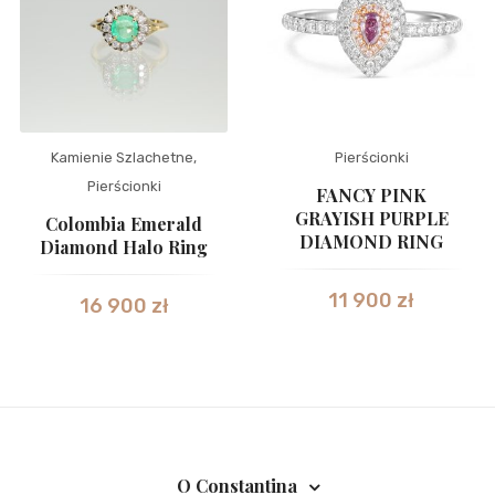
Kamienie Szlachetne
,
Pierścionki
Pierścionki
FANCY PINK
GRAYISH PURPLE
Colombia Emerald
DIAMOND RING
Diamond Halo Ring
11 900
zł
16 900
zł
O Constantina