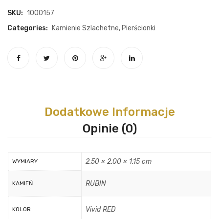
SKU:
1000157
Categories:
Kamienie Szlachetne
,
Pierścionki
Dodatkowe Informacje
Opinie (0)
2.50 × 2.00 × 1.15 cm
WYMIARY
RUBIN
KAMIEŃ
Vivid RED
KOLOR