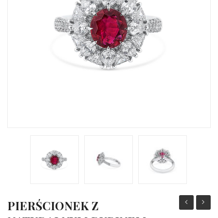
KAMIENIE SZLACHETNE
NA ZAMÓWIENIE
PIERŚCIONEK Z
Z
Z