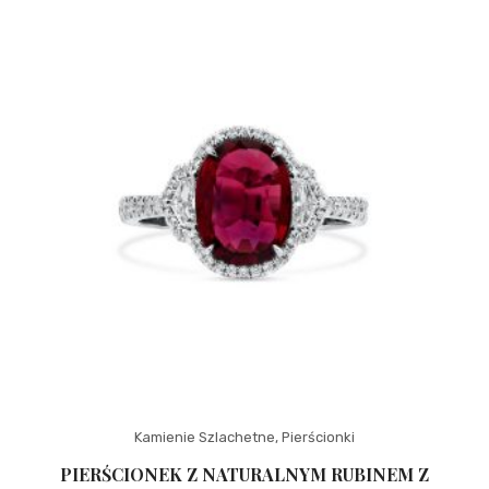
Kamienie Szlachetne
,
Pierścionki
PIERŚCIONEK Z NATURALNYM RUBINEM Z