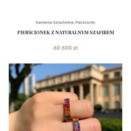
Kamienie Szlachetne
,
Pierścionki
PIERŚCIONEK Z NATURALNYM SZAFIREM
60 600
zł