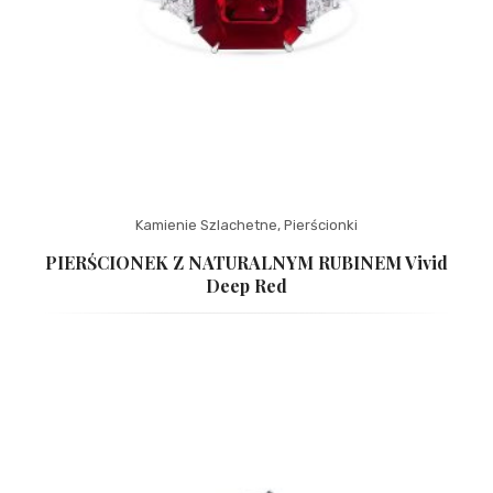
Kamienie Szlachetne
,
Pierścionki
PIERŚCIONEK Z NATURALNYM RUBINEM Vivid
Deep Red