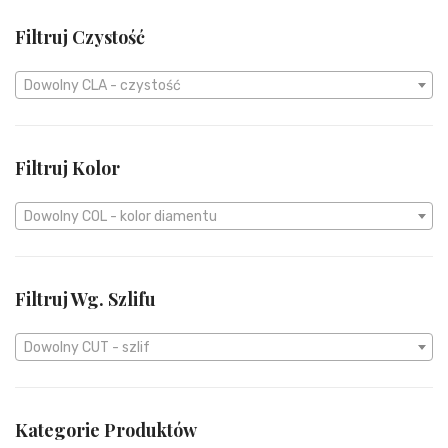
KAMIENIE SZLACHETNE
Filtruj Czystość
NA ZAMÓWIENIE
Dowolny CLA - czystość
Filtruj Kolor
Dowolny COL - kolor diamentu
Filtruj Wg. Szlifu
Dowolny CUT - szlif
Kategorie Produktów