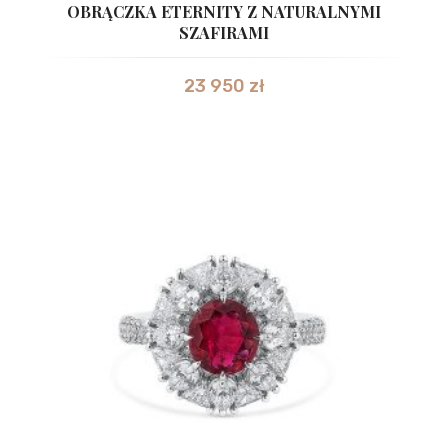
OBRĄCZKA ETERNITY Z NATURALNYMI
SZAFIRAMI
23 950
zł