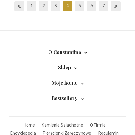
1
2
3
4
5
6
7
O Constantina
Sklep
Moje konto
Bestsellery
Home
Kamienie Szlachetne
O Firmie
Encyklopedia
Pierścionki Zaręczynowe
Regulamin