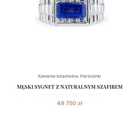
Kamienie Szlachetne
,
Pierścionki
MĘSKI SYGNET Z NATURALNYM SZAFIREM
48 750
zł