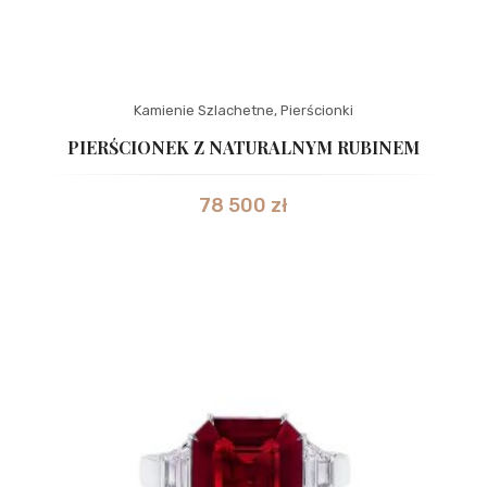
Kamienie Szlachetne
,
Pierścionki
PIERŚCIONEK Z NATURALNYM RUBINEM
78 500
zł