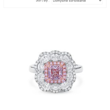
Sort By :